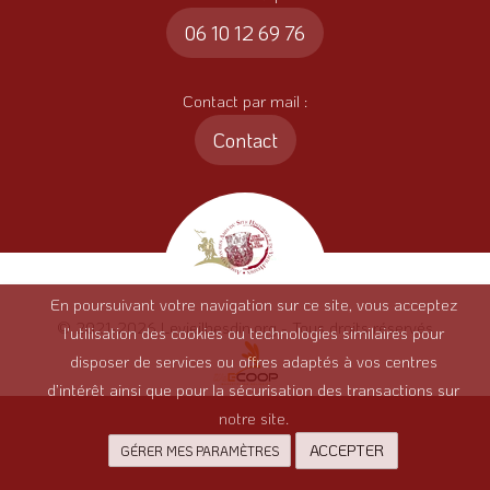
06 10 12 69 76
Contact par mail :
Contact
En poursuivant votre navigation sur ce site, vous acceptez
© 2021-2026 Levieilhesdin.org - Tous droits réservés
l'utilisation des cookies ou technologies similaires pour
disposer de services ou offres adaptés à vos centres
d’intérêt ainsi que pour la sécurisation des transactions sur
notre site.
ACCEPTER
GÉRER MES PARAMÈTRES