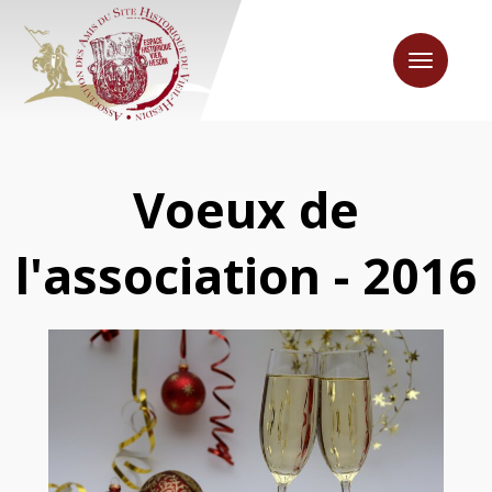
Toggle
navigation
Voeux de
l'association - 2016