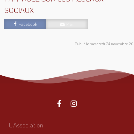
SOCIAUX
Facebook
Mail
Publié le mercredi 24 novembre 20
L'Association