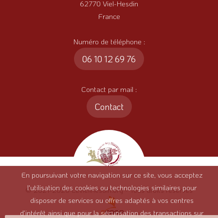
62770 Viel-Hesdin
France
Numéro de téléphone :
06 10 12 69 76
Contact par mail :
Contact
En poursuivant votre navigation sur ce site, vous acceptez
l'utilisation des cookies ou technologies similaires pour
© 2021-2026 Levieilhesdin.org - Tous droits réservés
disposer de services ou offres adaptés à vos centres
d’intérêt ainsi que pour la sécurisation des transactions sur