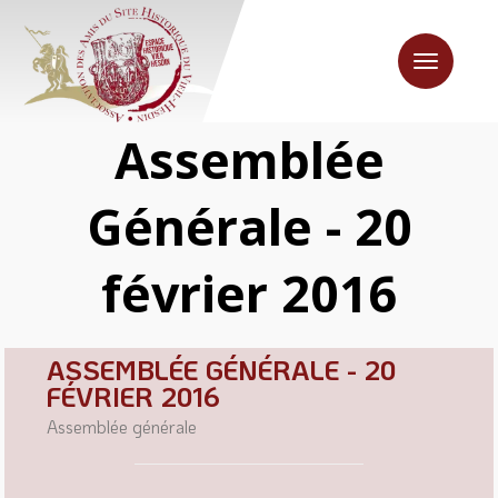
Toggle
navigation
Assemblée
Générale - 20
février 2016
ASSEMBLÉE GÉNÉRALE - 20
FÉVRIER 2016
Assemblée générale