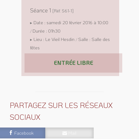
Séance 1
[Réf. S61-1]
Date : samedi 20 février 2016 à 10:00
▸
Durée : 01h30
/
Lieu : Le Vieil Hesdin
Salle : Salle des
▸
/
fêtes
ENTRÉE LIBRE
PARTAGEZ SUR LES RÉSEAUX
SOCIAUX
Facebook
Mail