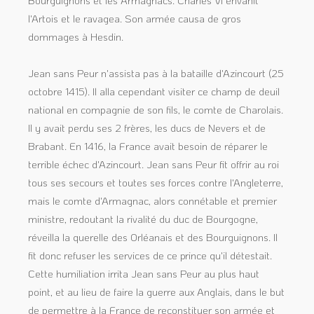
l'Artois et le ravagea. Son armée causa de gros
dommages à Hesdin.
Jean sans Peur n'assista pas à la bataille d'Azincourt (25
octobre 1415). Il alla cependant visiter ce champ de deuil
national en compagnie de son fils, le comte de Charolais.
Il y avait perdu ses 2 frères, les ducs de Nevers et de
Brabant. En 1416, la France avait besoin de réparer le
terrible échec d'Azincourt. Jean sans Peur fit offrir au roi
tous ses secours et toutes ses forces contre l'Angleterre,
mais le comte d'Armagnac, alors connétable et premier
ministre, redoutant la rivalité du duc de Bourgogne,
réveilla la querelle des Orléanais et des Bourguignons. Il
fit donc refuser les services de ce prince qu'il détestait.
Cette humiliation irrita Jean sans Peur au plus haut
point, et au lieu de faire la guerre aux Anglais, dans le but
de permettre à la France de reconstituer son armée et