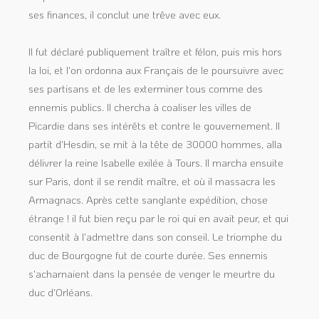
ses finances, il conclut une trêve avec eux.
Il fut déclaré publiquement traître et félon, puis mis hors
la loi, et l'on ordonna aux Français de le poursuivre avec
ses partisans et de les exterminer tous comme des
ennemis publics. Il chercha à coaliser les villes de
Picardie dans ses intérêts et contre le gouvernement. Il
partit d'Hesdin, se mit à la tête de 30000 hommes, alla
délivrer la reine Isabelle exilée à Tours. Il marcha ensuite
sur Paris, dont il se rendit maître, et où il massacra les
Armagnacs. Après cette sanglante expédition, chose
étrange ! il fut bien reçu par le roi qui en avait peur, et qui
consentit à l'admettre dans son conseil. Le triomphe du
duc de Bourgogne fut de courte durée. Ses ennemis
s'acharnaient dans la pensée de venger le meurtre du
duc d'Orléans.