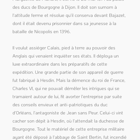
des ducs de Bourgogne à Dijon. Il doit son surnom à
l'attitude ferme et résolue qu'il conserva devant Bajazet,
dont il était devenu prisonnier dans sa jeunesse à la
bataille de Nicopolis en 1396.
Il voulut assiéger Calais, pied à terre au pouvoir des
Anglais qui venaient inquiéter ses états. Il déploya un
luxe extraordinaire dans les préparatifs de cette
expédition. Une grande partie de son appareil de guerre
fut fabriqué à Hesdin. Mais la démence du roi de France,
Charles VI, qui ne pouvait démêler les intrigues qui se
tramaient autour de lui, fit avorter l'entreprise par suite
des conseils envieux et anti-patriotiques du duc
d'Orléans, l'antagoniste de Jean sans Peur. Celui-ci vint
cacher son dépit à Hesdin, où l'attendait la duchesse de
Bourgogne. Tout le matériel de cette entreprise militaire
ayant été déposé à l'abbaye de Saint Bertin, fut incendié