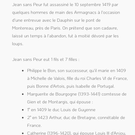
Jean sans Peur fut assassiné le 10 septembre 1419 par
quelques hommes de main des Armagnacs à l'occasion
d'une entrevue avec le Dauphin sur le pont de
Montereau, près de Paris. On prétend que son cadavre,
laissé un temps à l'abandon, fut à moitié dévoré par les
loups.
Jean sans Peur eut 1 fils et 7 filles :
Philippe le Bon, son successeur, qu'il marie en 1409
à Michelle de Valois, fille du roi Charles VI de France,
puis Bonne d'Artois, puis Isabelle de Portugal.
Marguerite de Bourgogne (1393-1441) comtesse de
Gien et de Montargis, qui épouse :
1° en 1409 le duc Louis de Guyenne
2° en 1423 Arthur, duc de Bretagne, connétable de
France.
Catherine (1396-1420), qui épouse Louis III d'Anjou,