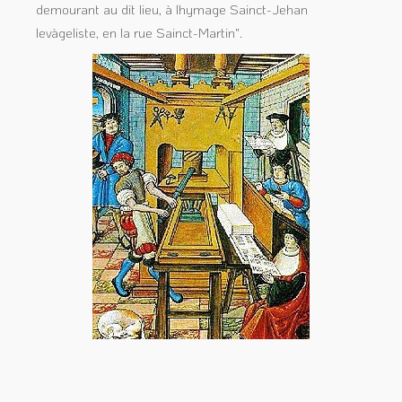
demourant au dit lieu, à lhymage Sainct-Jehan
levàgeliste, en la rue Sainct-Martin".