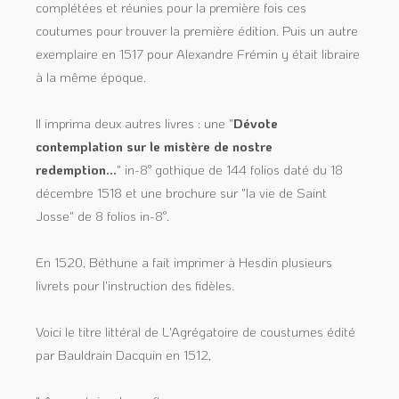
complétées et réunies pour la première fois ces
coutumes pour trouver la première édition. Puis un autre
exemplaire en 1517 pour Alexandre Frémin y était libraire
à la même époque.
Il imprima deux autres livres : une "
Dévote
contemplation sur le mistère de nostre
redemption...
" in-8° gothique de 144 folios daté du 18
décembre 1518 et une brochure sur "la vie de Saint
Josse" de 8 folios in-8°.
En 1520, Béthune a fait imprimer à Hesdin plusieurs
livrets pour l'instruction des fidèles.
Voici le titre littéral de L'Agrégatoire de coustumes édité
par Bauldrain Dacquin en 1512,