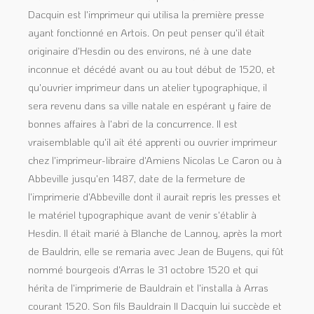
Dacquin est l'imprimeur qui utilisa la première presse
ayant fonctionné en Artois. On peut penser qu'il était
originaire d'Hesdin ou des environs, né à une date
inconnue et décédé avant ou au tout début de 1520, et
qu'ouvrier imprimeur dans un atelier typographique, il
sera revenu dans sa ville natale en espérant y faire de
bonnes affaires à l'abri de la concurrence. Il est
vraisemblable qu'il ait été apprenti ou ouvrier imprimeur
chez l'imprimeur-libraire d'Amiens Nicolas Le Caron ou à
Abbeville jusqu'en 1487, date de la fermeture de
l'imprimerie d'Abbeville dont il aurait repris les presses et
le matériel typographique avant de venir s'établir à
Hesdin. Il était marié à Blanche de Lannoy, après la mort
de Bauldrin, elle se remaria avec Jean de Buyens, qui fût
nommé bourgeois d'Arras le 31 octobre 1520 et qui
hérita de l'imprimerie de Bauldrain et l'installa à Arras
courant 1520. Son fils Bauldrain II Dacquin lui succède et