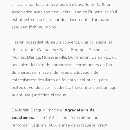
s'installe par la suite à Arras, où il travaille en 1538 en
association avec son beau-père Jean de Buyens, et où il
est attesté en activité par des documents d'archives
jusqu'en 1549 au moins
Hesdin possédait plusieurs couvents, une collégiale, et
était entouré d'abbayes : Saint-Georges, Auchy les
Moines, Blangy, Ruisseauville, Dommartin, Cercamp... qui
pouvaient lui faire de nombreuses commandes de livres
de prières, de missels, de livres d'éducation, de
catéchismes; des livres de foi pouvaient aussi y être
édités et vendus, car Hesdin était le centre d'un bailliage
ayant une juridiction étendue.
Bauldrain Dacquin imprima "
Agrégatoire de
coustumes....
" en 1512 et peut-être même faut-il
remonter jusqu'en 1509, année dans laquelle furent