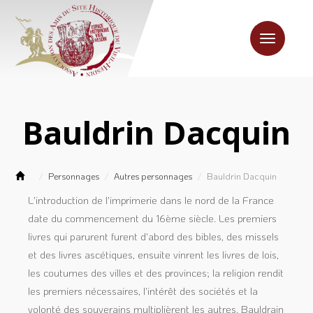
Toggle
navigation
Bauldrin Dacquin
Personnages
Autres personnages
Bauldrin Dacquin
L'introduction de l'imprimerie dans le nord de la France
date du commencement du 16ème siècle. Les premiers
livres qui parurent furent d'abord des bibles, des missels
et des livres ascétiques, ensuite vinrent les livres de lois,
les coutumes des villes et des provinces; la religion rendit
les premiers nécessaires, l'intérêt des sociétés et la
volonté des souverains multiplièrent les autres. Bauldrain