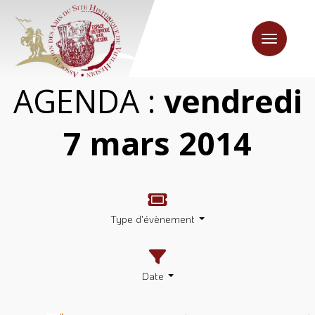
Toggle
navigation
AGENDA :
vendredi
7 mars 2014
Type d'évènement
Date