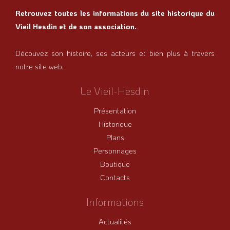
Retrouvez toutes les informations du site historique du
Vieil Hesdin et de son association.
.
Découvez son histoire, ses acteurs et bien plus à travers
notre site web.
Le Vieil-Hesdin
Présentation
Historique
Plans
Personnages
Boutique
Contacts
Informations
Actualités