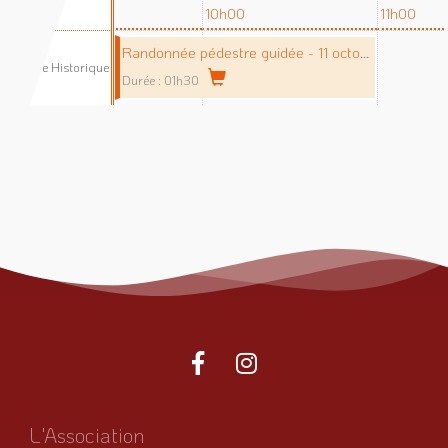
9h00
10h00
11h00
Randonnée pédestre guidée - 11 octobre 2015
Espace Historique
Durée : 01h30
L'Association